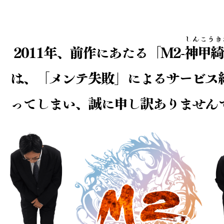
しんこうき
2011年、前作にあたる「M2-
神甲綺
は、
「メンテ失敗」によるサービス
ってしまい、
誠に申し訳ありません