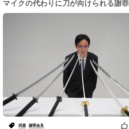
マイクの代わりに刀が向けられる謝罪
武器
謝罪会見