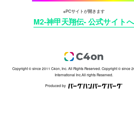
※PCサイトが開きます
M2-神甲天翔伝- 公式サイト
Copyright © since 2011 C4on, Inc. All Rights Reserved. Copyright © since 2002 InterServ
International Inc.All rights Reserved.
Produced by