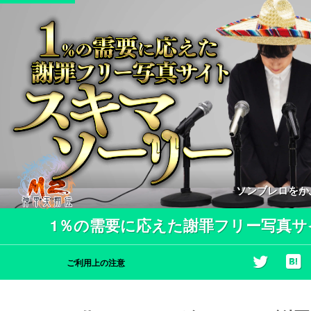
ソンブレロをか
1％の需要に応えた謝罪フリー写真サ
ご利用上の注意