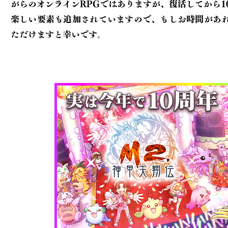
がらのオンラインRPGでは
ありますが、復活してから1
楽しい要素も追加されていますので、もしお時間が
あ
ただけますと幸いです。