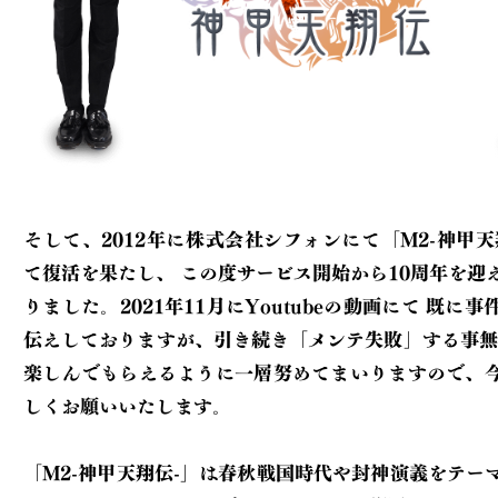
そして、2012年に株式会社シフォンにて「M2-神甲天
て復活を果たし、
この度サービス開始から10周年を迎えることとな
りました。2021年11月にYoutubeの動画にて
既に事件の経緯をお
伝えしておりますが、引き続き「メンテ失敗」する事無
楽しんでもらえるように一層努めてまいりますので、
しくお願いいたします。
「M2-神甲天翔伝-」は春秋戦国時代や封神演義をテー