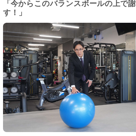
「今からこのバランスボールの上で謝
す！」