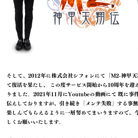
そして、2012年に株式会社シフォンにて「M2-神甲天
て復活を果たし、
この度サービス開始から10周年を迎えることとな
りました。2021年11月にYoutubeの動画にて
既に事件の経緯をお
伝えしておりますが、引き続き「メンテ失敗」する事無
楽しんでもらえるように一層努めてまいりますので、
しくお願いいたします。