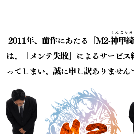
しんこうき
2011年、前作にあたる「M2-
神甲綺
は、
「メンテ失敗」によるサービス
ってしまい、
誠に申し訳ありません