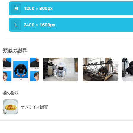
1200 × 800px
M
2400 × 1600px
L
類似の謝罪
前の謝罪
オムライス謝罪