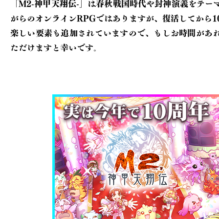
「M2-神甲天翔伝-」は春秋戦国時代や封神演義をテー
がらのオンラインRPGでは
ありますが、復活してから1
楽しい要素も追加されていますので、もしお時間が
あ
ただけますと幸いです。