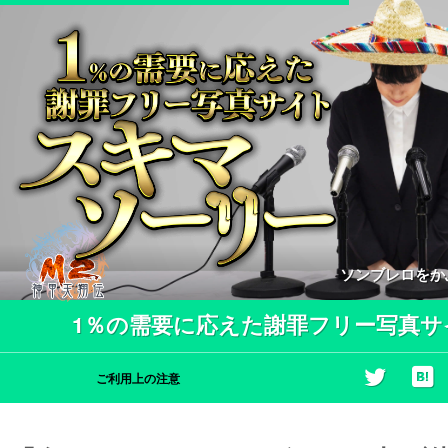
ソンブレロをか
1％の需要に応えた謝罪フリー写真サ
ご利用上の注意