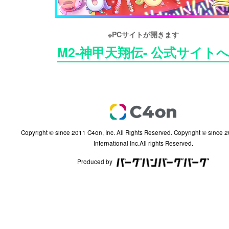
※PCサイトが開きます
M2-神甲天翔伝- 公式サイト
Copyright © since 2011 C4on, Inc. All Rights Reserved. Copyright © since 2002 InterServ
International Inc.All rights Reserved.
Produced by