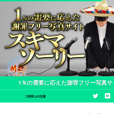
ソンブレロをか
1％の需要に応えた謝罪フリー写真サ
ご利用上の注意