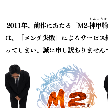
しんこうき
2011年、前作にあたる「M2-
神甲綺
は、
「メンテ失敗」によるサービス
ってしまい、
誠に申し訳ありません