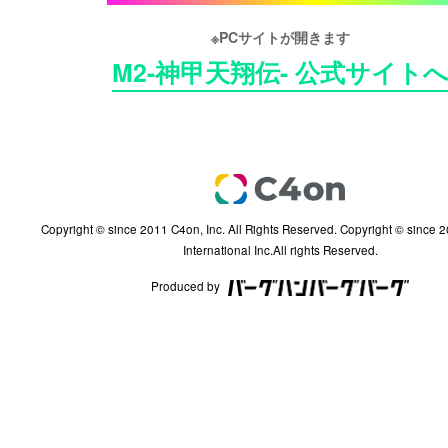
※PCサイトが開きます
M2-神甲天翔伝- 公式サイト
Copyright © since 2011 C4on, Inc. All Rights Reserved. Copyright © since 2002 InterServ
International Inc.All rights Reserved.
Produced by