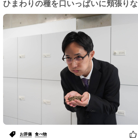
ひまわりの種を口いっぱいに頬張りな
お辞儀
食べ物