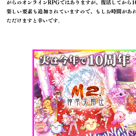
がらのオンラインRPGでは
ありますが、復活してから1
楽しい要素も追加されていますので、もしお時間が
あ
ただけますと幸いです。