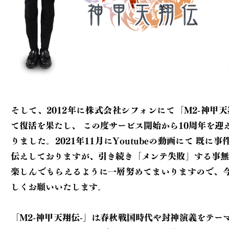
そして、2012年に株式会社シフォンにて「M2-神甲天
て復活を果たし、
この度サービス開始から10周年を迎えることとな
りました。2021年11月にYoutubeの動画にて
既に事件の経緯をお
伝えしておりますが、引き続き「メンテ失敗」する事無
楽しんでもらえるように一層努めてまいりますので、
しくお願いいたします。
「M2-神甲天翔伝-」は春秋戦国時代や封神演義をテー