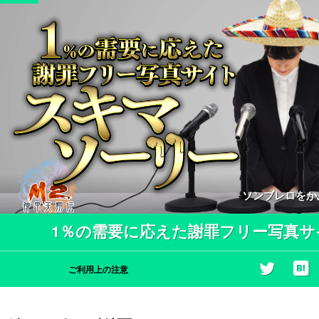
ソンブレロをか
1％の需要に応えた謝罪フリー写真サ
ご利用上の注意