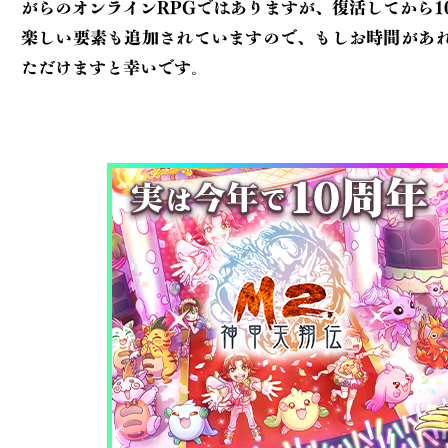
がらのオンラインRPGでは
ありますが、復活してから1
楽しい要素も追加されていますので、もしお時間が
あ
ただけますと幸いです。