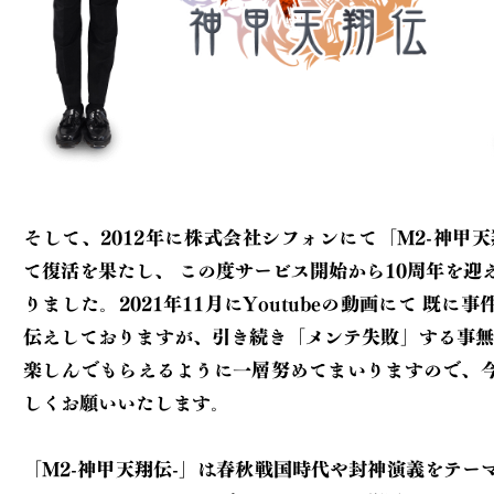
そして、2012年に株式会社シフォンにて「M2-神甲天
て復活を果たし、
この度サービス開始から10周年を迎えることとな
りました。2021年11月にYoutubeの動画にて
既に事件の経緯をお
伝えしておりますが、引き続き「メンテ失敗」する事無
楽しんでもらえるように一層努めてまいりますので、
しくお願いいたします。
「M2-神甲天翔伝-」は春秋戦国時代や封神演義をテー