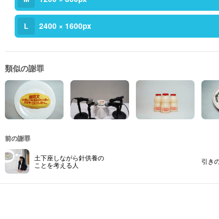
2400 × 1600px
L
類似の謝罪
前の謝罪
土下座しながら針供養の
引き
ことを考える人