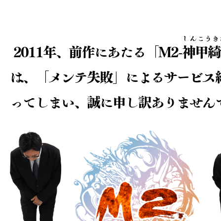
しんこうき
2011年、前作にあたる「M2-
神甲綺
は、
「メンテ失敗」によるサービス
ってしまい、
誠に申し訳ありません