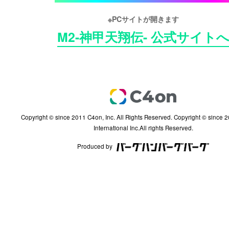
※PCサイトが開きます
M2-神甲天翔伝- 公式サイト
Copyright © since 2011 C4on, Inc. All Rights Reserved. Copyright © since 2002 InterServ
International Inc.All rights Reserved.
Produced by