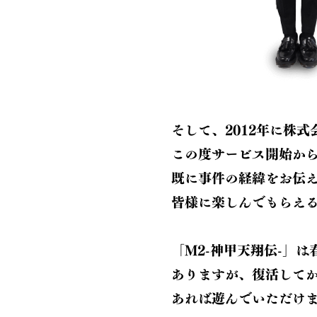
そして、2012年に株
この度サービス開始から1
既に事件の経緯をお伝
皆様に楽しんでもらえ
「M2-神甲天翔伝-」
ありますが、復活してか
あれば遊んでいただけ