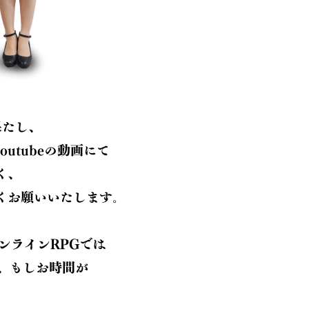
果たし、
utubeの動画にて
く、
くお願いいたします。
ンラインRPGでは
、もしお時間が