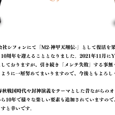
式会社シフォンにて「M2-神甲天翔伝-」として復活を
0周年を迎えることとなりました。2021年11月にYo
えしておりますが、引き続き「メンテ失敗」する事無
るように一層努めてまいりますので、今後ともよろし
は春秋戦国時代や封神演義をテーマとした昔ながらのオ
ら10年で様々な楽しい要素も追加されていますので
ますと幸いです。