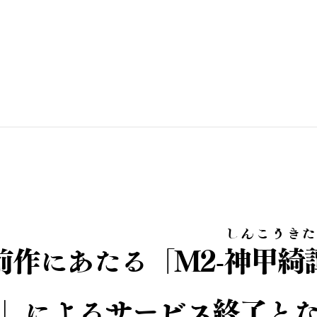
しんこうきた
、前作にあたる「M2-
神甲綺
」によるサービス終了と