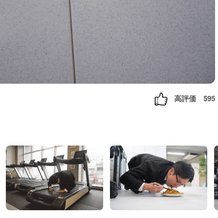
高評価
595