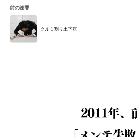
前の謝罪
クルミ割り土下座
2011年
「メンテ失敗