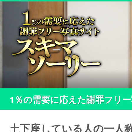
1％の需要に応えた謝罪フリ
土下座している人の一人