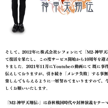
そして、2012年に株式会社シフォンにて「M2-神甲天
て復活を果たし、
この度サービス開始から10周年を迎えることとな
りました。2021年11月にYoutubeの動画にて
既に事件の経緯をお
伝えしておりますが、引き続き「メンテ失敗」する事無
楽しんでもらえるように一層努めてまいりますので、
しくお願いいたします。
「M2-神甲天翔伝-」は春秋戦国時代や封神演義をテー