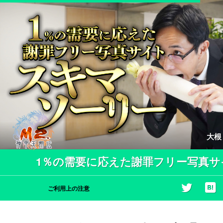
大根
1％の需要に応えた謝罪フリー写真サ
ご利用上の注意