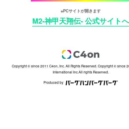
※PCサイトが開きます
M2-神甲天翔伝- 公式サイト
Copyright © since 2011 C4on, Inc. All Rights Reserved. Copyright © since 2002 InterServ
International Inc.All rights Reserved.
Produced by