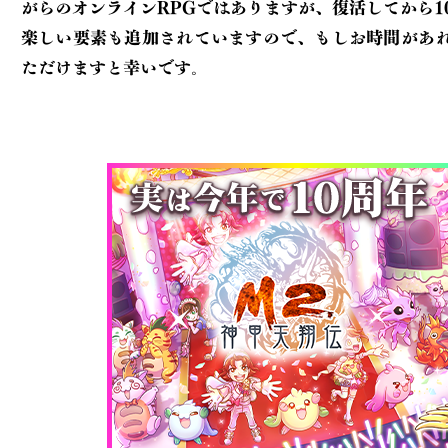
がらのオンラインRPGでは
ありますが、復活してから1
楽しい要素も追加されていますので、もしお時間が
あ
ただけますと幸いです。