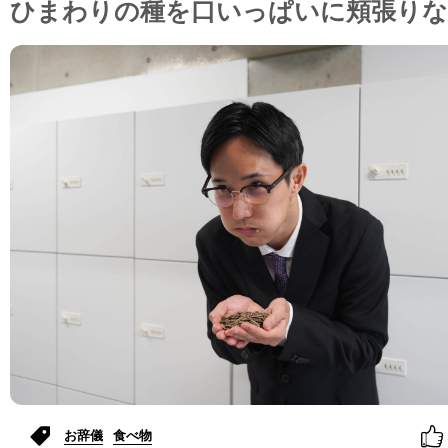
ひまわりの種を口いっぱいに頬張りな
お辞儀
食べ物