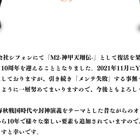
式会社シフォンにて「M2-神甲天翔伝-」として復活を
0周年を迎えることとなりました。2021年11月にYo
えしておりますが、引き続き「メンテ失敗」する事無
るように一層努めてまいりますので、今後ともよろし
は春秋戦国時代や封神演義をテーマとした昔ながらのオ
ら10年で様々な楽しい要素も追加されていますので
ますと幸いです。