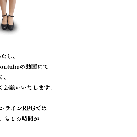
果たし、
utubeの動画にて
く、
くお願いいたします。
ンラインRPGでは
、もしお時間が