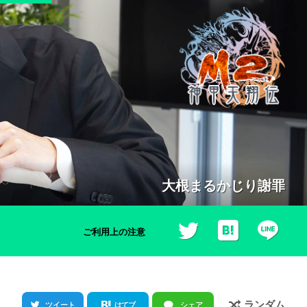
大根まるかじり謝罪
ご利用上の注意
ランダム
ツイート
はてブ
シェア