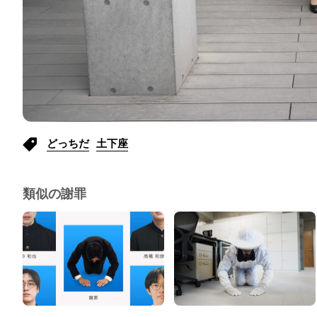
どっちだ
土下座
類似の謝罪