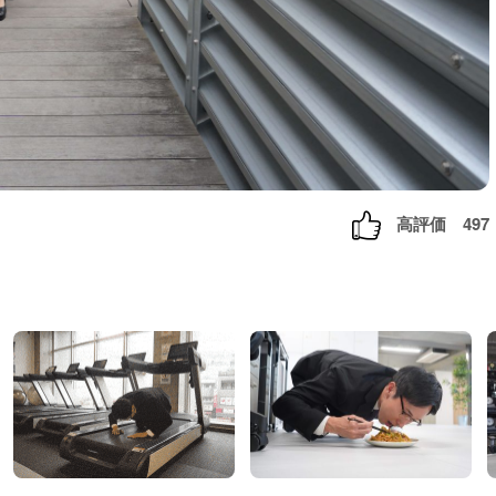
高評価
497