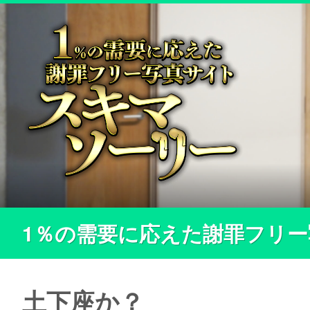
1％の需要に応えた謝罪フリ
土下座か？