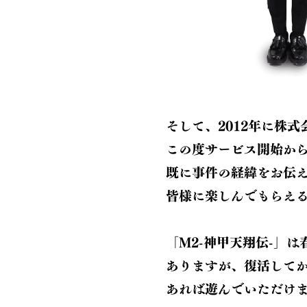
そして、2012年に株
この度サービス開始から1
既に事件の経緯をお伝
皆様に楽しんでもらえ
「M2-神甲天翔伝-」
ありますが、復活してか
あれば遊んでいただけ