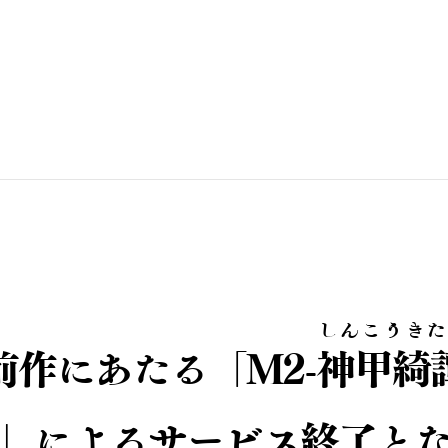
しんこうきた
、前作にあたる「M2-
神甲綺
」によるサービス終了と