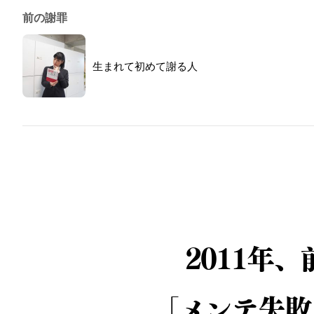
前の謝罪
生まれて初めて謝る人
2011年
「メンテ失敗