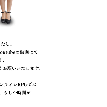
果たし、
utubeの動画にて
く、
くお願いいたします。
ンラインRPGでは
、もしお時間が