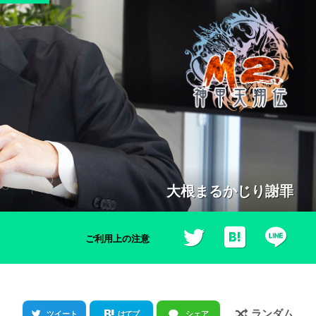
大根まるかじり謝罪
ご利用上の注意
ランダム
ツイート
はてブ
シェア