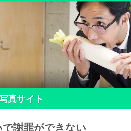
ー写真サイト
いで謝罪ができない