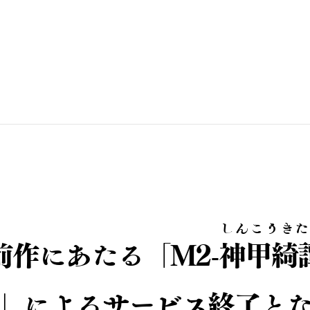
しんこうきた
、前作にあたる「M2-
神甲綺
」によるサービス終了と