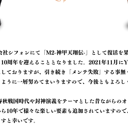
式会社シフォンにて「M2-神甲天翔伝-」として復活を
0周年を迎えることとなりました。2021年11月にYo
えしておりますが、引き続き「メンテ失敗」する事無
るように一層努めてまいりますので、今後ともよろし
は春秋戦国時代や封神演義をテーマとした昔ながらのオ
ら10年で様々な楽しい要素も追加されていますので
ますと幸いです。