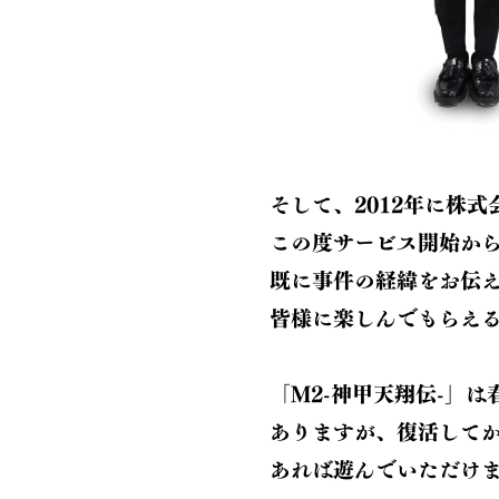
そして、2012年に株
この度サービス開始から1
既に事件の経緯をお伝
皆様に楽しんでもらえ
「M2-神甲天翔伝-」
ありますが、復活してか
あれば遊んでいただけ