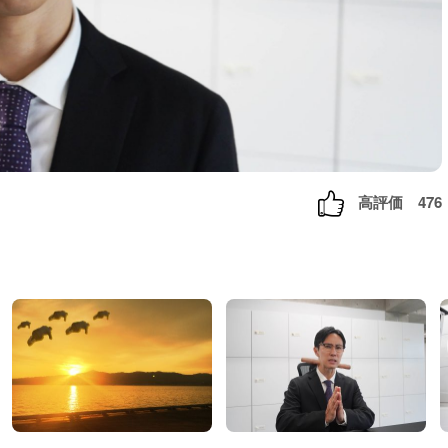
高評価
476