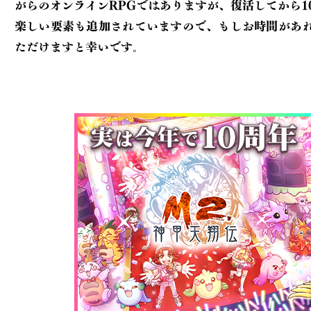
がらのオンラインRPGでは
ありますが、復活してから1
楽しい要素も追加されていますので、もしお時間が
あ
ただけますと幸いです。