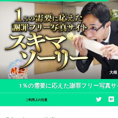
大根
1％の需要に応えた謝罪フリー写真サ
ご利用上の注意