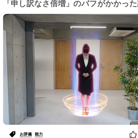
「申し訳なさ倍増」のバフがかかった
お辞儀
能力