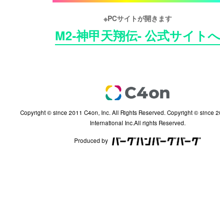
※PCサイトが開きます
M2-神甲天翔伝- 公式サイト
Copyright © since 2011 C4on, Inc. All Rights Reserved. Copyright © since 2002 InterServ
International Inc.All rights Reserved.
Produced by