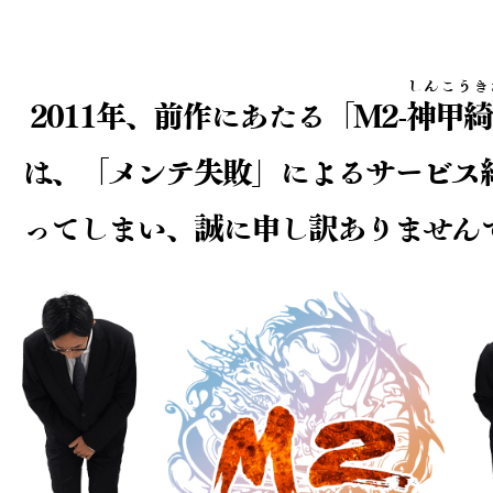
しんこうき
2011年、前作にあたる「M2-
神甲綺
は、
「メンテ失敗」によるサービス
ってしまい、
誠に申し訳ありません