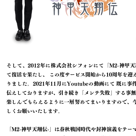
そして、2012年に株式会社シフォンにて「M2-神甲天
て復活を果たし、
この度サービス開始から10周年を迎えることとな
りました。2021年11月にYoutubeの動画にて
既に事件の経緯をお
伝えしておりますが、引き続き「メンテ失敗」する事無
楽しんでもらえるように一層努めてまいりますので、
しくお願いいたします。
「M2-神甲天翔伝-」は春秋戦国時代や封神演義をテー