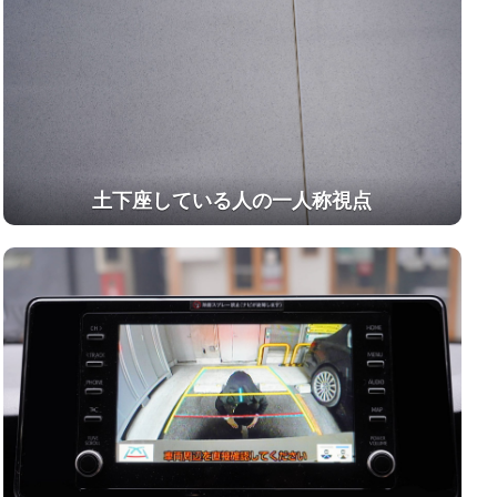
土下座している人の一人称視点