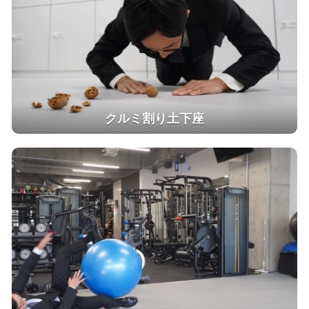
クルミ割り土下座