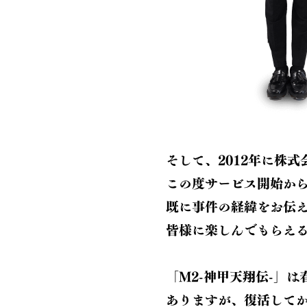
そして、2012年に株
この度サービス開始から1
既に事件の経緯をお伝
皆様に楽しんでもらえ
「M2-神甲天翔伝-」
ありますが、復活してか