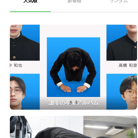
人気順
新着順
ランダム
謝罪の卒業アルバム