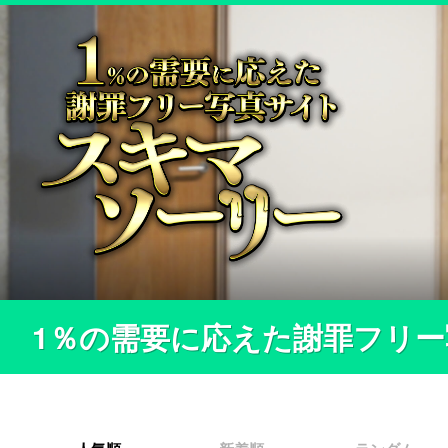
1％の需要に応えた謝罪フリ