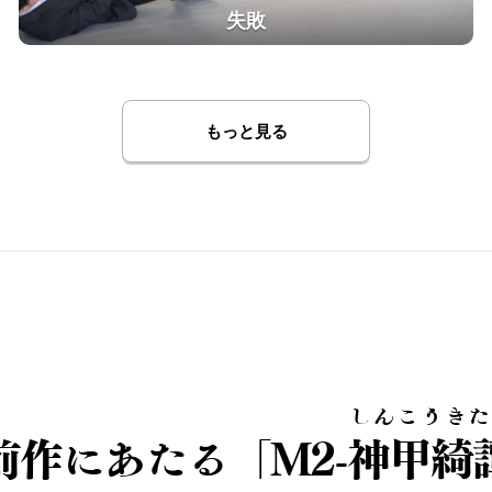
失敗
もっと見る
しんこうきた
、前作にあたる「M2-
神甲綺