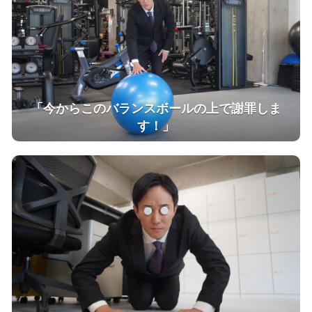
「今からこのバランスボールの上で謝罪しま
す！」