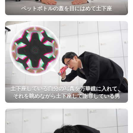
ペットボトルの蓋を目にはめて土下座
土下座している自分の写真を万華鏡に入れて、
それを眺めながら土下座して謝罪している男