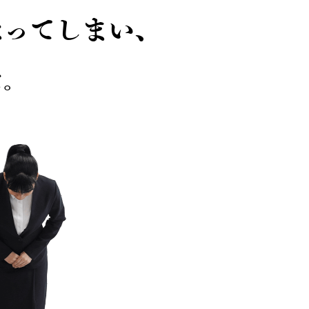
なってしまい、
た。