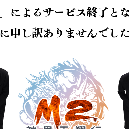
」によるサービス終了と
に申し訳ありませんでし