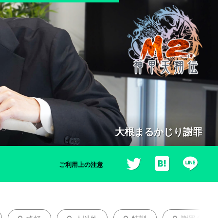
ソンブレロをかぶって謝罪会見
ご利用上の注意