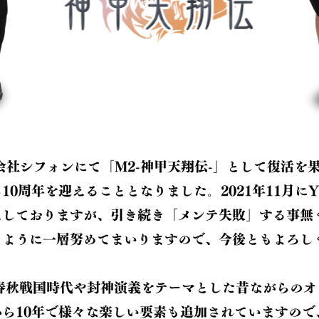
式会社シフォンにて「M2-神甲天翔伝-」として復活を
0周年を迎えることとなりました。2021年11月にYo
えしておりますが、引き続き「メンテ失敗」する事無
るように一層努めてまいりますので、今後ともよろし
は春秋戦国時代や封神演義をテーマとした昔ながらのオ
ら10年で様々な楽しい要素も追加されていますので