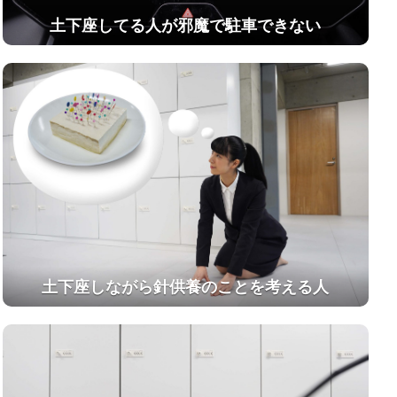
土下座してる人が邪魔で駐車できない
土下座しながら針供養のことを考える人