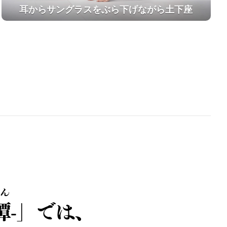
耳からサングラスをぶら下げながら土下座
ん
譚
-」では、