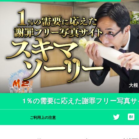
大根
1％の需要に応えた謝罪フリー写真サ
ご利用上の注意