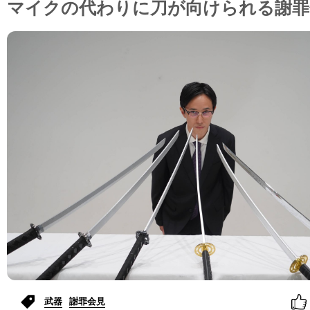
マイクの代わりに刀が向けられる謝罪
武器
謝罪会見