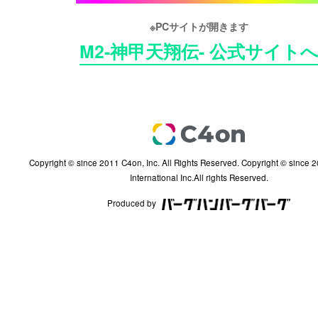
※PCサイトが開きます
M2-神甲天翔伝- 公式サイト
Copyright © since 2011 C4on, Inc. All Rights Reserved. Copyright © since 2002 InterServ
International Inc.All rights Reserved.
Produced by