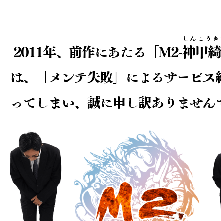
しんこうき
2011年、前作にあたる「M2-
神甲綺
は、
「メンテ失敗」によるサービス
ってしまい、
誠に申し訳ありません