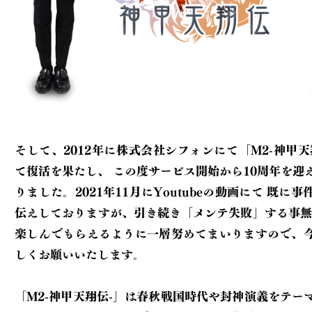
そして、2012年に株式会社シフォンにて「M2-神甲天
て復活を果たし、
この度サービス開始から10周年を迎えることとな
りました。2021年11月にYoutubeの動画にて
既に事件の経緯をお
伝えしておりますが、引き続き「メンテ失敗」する事無
楽しんでもらえるように一層努めてまいりますので、
しくお願いいたします。
「M2-神甲天翔伝-」は春秋戦国時代や封神演義をテー