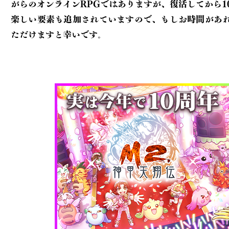
がらのオンラインRPGでは
ありますが、復活してから1
楽しい要素も追加されていますので、もしお時間が
あ
ただけますと幸いです。